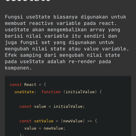
Fungsi useState biasanya digunakan untuk
membuat reactive variable pada react.
useState akan mengembalikan array yang
berisi nilai variable itu sendiri dan
juga fungsi set yang digunakan untuk
mengubah nilai state atau value variable.
Efek samping dari mengubah nilai state
pada useState adalah re-render pada
komponen.
const
 React 
=
{
useState
:
function
(
initialValue
)
{
const
 value 
=
 initialValue
;
const
setValue
=
(
newValue
)
=>
{
      value 
=
 newValue
;
}
;