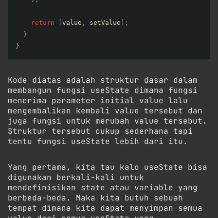
return
[
value
,
 setValue
]
;
}
}
Kode diatas adalah struktur dasar dalam
membangun fungsi useState dimana fungsi
menerima parameter initial value lalu
mengembalikan kembali value tersebut dan
juga fungsi untuk merubah value tersebut.
Struktur tersebut cukup sederhana tapi
tentu fungsi useState lebih dari itu.
Yang pertama, kita tau kalo useState bisa
digunakan berkali-kali untuk
mendefinisikan state atau variable yang
berbeda-beda. Maka kita butuh sebuah
tempat dimana kita dapat menyimpan semua