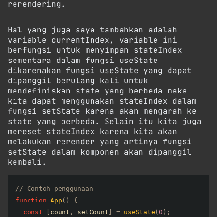
rerendering.
Hal yang juga saya tambahkan adalah
variable currentIndex, variable ini
berfungsi untuk menyimpan stateIndex
sementara dalam fungsi useState
dikarenakan fungsi useState yang dapat
dipanggil berulang kali untuk
mendefiniskan state yang berbeda maka
kita dapat menggunakan stateIndex dalam
fungsi setState karena akan mengarah ke
state yang berbeda. Selain itu kita juga
mereset stateIndex karena kita akan
melakukan rerender yang artinya fungsi
setState dalam komponen akan dipanggil
kembali.
// Contoh penggunaan
function
App
(
)
{
const
[
count
,
 setCount
]
=
useState
(
0
)
;