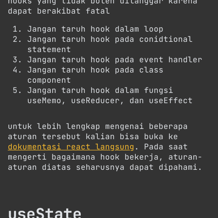
hooks yang tidak boleh dilanggar karena
dapat berakibat fatal
Jangan taruh hook dalam loop
Jangan taruh hook pada conidtional
statement
Jangan taruh hook pada event handler
Jangan taruh hook pada class
component
Jangan taruh hook dalam fungsi
useMemo, useReducer, dan useEffect
untuk lebih lengkap mengenai beberapa
aturan tersebut kalian bisa buka ke
dokumentasi react langsung
. Pada saat
mengerti bagaimana hook bekerja, aturan-
aturan diatas seharusnya dapat dipahami.
useState